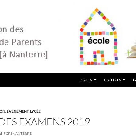
ECOLES
COLLÈGES
L
ION
,
EVENEMENT
,
LYCÉE
DES EXAMENS 2019
FCPENANTERRE