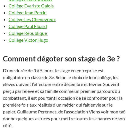
Collège Evariste Galois
Collège Jean Perrin
Collège Les Chenevreux
Collège Paul Eluard
Collège République
Collège Victor Hugo
Comment dégoter son stage de 3e ?
D’une durée de 3 à 5 jours, le stage en entreprise est
obligatoire en classe de 3e. Selon le choix de leur collège, les
élèves doivent l’effectuer entre décembre et février. Souvent
perçu par l’élève et sa famille comme un premier parcours du
combattant, il est pourtant l’occasion de se confronter pour la
première fois aux réalités d’un métier qui fait envie sur le
papier. Guillaume Perennes, de l’association Viens voir mon taf,
donne quelques astuces pour mettre toutes les chances de son
côté.