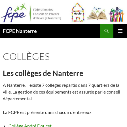
Aller
au
contenu
Recherche
FCPE Nanterre
MENU
PRINCI
COLLÈGES
Les collèges de Nanterre
A Nanterre, il existe 7 collèges répartis dans 7 quartiers de la
ville. La gestion de ces équipements est assurée par le conseil
départemental.
La FCPE est présente dans chacun d’entre eux :
Collège André Doucet