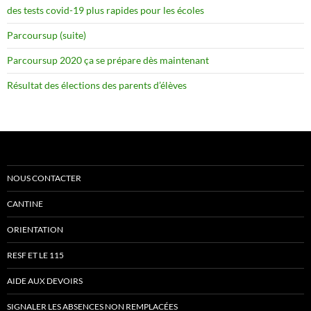
des tests covid-19 plus rapides pour les écoles
Parcoursup (suite)
Parcoursup 2020 ça se prépare dès maintenant
Résultat des élections des parents d’élèves
NOUS CONTACTER
CANTINE
ORIENTATION
RESF ET LE 115
AIDE AUX DEVOIRS
SIGNALER LES ABSENCES NON REMPLACÉES